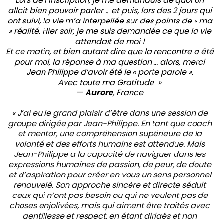
Lors de l’inscription, je me demandais de quoi on
allait bien pouvoir parler … et puis, lors des 2 jours qui
ont suivi, la vie m’a interpellée sur des points de « ma
» réalité. Hier soir, je me suis demandée ce que la vie
attendait de moi !
Et ce matin, et bien autant dire que la rencontre a été
pour moi, la réponse à ma question … alors, merci
Jean Philippe d’avoir été le « porte parole ».
Avec toute ma Gratitude »
—
Aurore
, France
« J’ai eu le grand plaisir d’être dans une session de
groupe dirigée par Jean-Philippe. En tant que coach
et mentor, une compréhension supérieure de la
volonté et des efforts humains est attendue. Mais
Jean-Philippe a la capacité de naviguer dans les
expressions humaines de passion, de peur, de doute
et d’aspiration pour créer en vous un sens personnel
renouvelé. Son approche sincère et directe séduit
ceux qui n’ont pas besoin ou qui ne veulent pas de
choses enjolivées, mais qui aiment être traités avec
gentillesse et respect, en étant dirigés et non