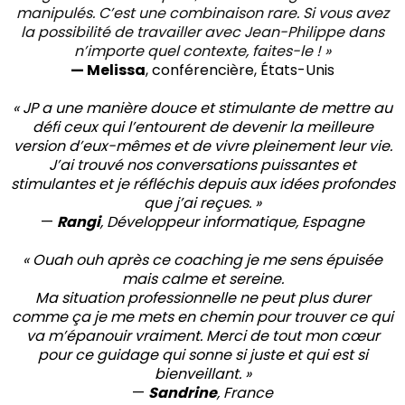
manipulés. C’est une combinaison rare. Si vous avez
la possibilité de travailler avec Jean-Philippe dans
n’importe quel contexte, faites-le ! »
— Melissa
, conférencière, États-Unis
« JP a une manière douce et stimulante de mettre au
défi ceux qui l’entourent de devenir la meilleure
version d’eux-mêmes et de vivre pleinement leur vie.
J’ai trouvé nos conversations puissantes et
stimulantes et je réfléchis depuis aux idées profondes
que j’ai reçues. »
—
Rangi
, Développeur informatique, Espagne
« Ouah ouh après ce coaching je me sens épuisée
mais calme et sereine.
Ma situation professionnelle ne peut plus durer
comme ça je me mets en chemin pour trouver ce qui
va m’épanouir vraiment. Merci de tout mon cœur
pour ce guidage qui sonne si juste et qui est si
bienveillant. »
—
Sandrine
, France