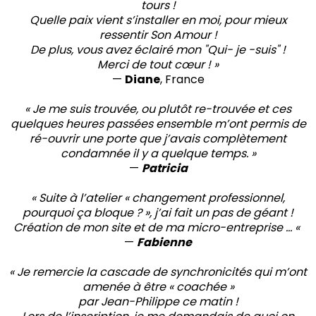
tours !
Quelle paix vient s’installer en moi, pour mieux
ressentir Son Amour !
De plus, vous avez éclairé mon "Qui- je -suis" !
Merci de tout cœur ! »
—
Diane
, France
« Je me suis trouvée, ou plutôt re-trouvée et ces
quelques heures passées ensemble m’ont permis de
ré-ouvrir une porte que j’avais complètement
condamnée il y a quelque temps. »
—
Patricia
« Suite à l’atelier « changement professionnel,
pourquoi ça bloque ? », j’ai fait un pas de géant !
Création de mon site et de ma micro-entreprise … «
—
Fabienne
« Je remercie la cascade de synchronicités qui m’ont
amenée à être « coachée »
par Jean-Philippe ce matin !