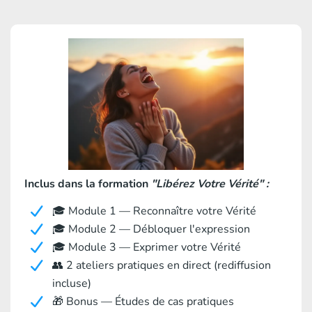
Inclus dans la formation
"Libérez Votre Vérité" :
🎓 Module 1 — Reconnaître votre Vérité
🎓 Module 2 — Débloquer l'expression
🎓 Module 3 — Exprimer votre Vérité
👥 2 ateliers pratiques en direct (rediffusion
incluse)
🎁 Bonus — Études de cas pratiques