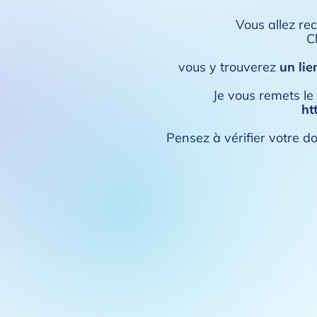
Vous allez re
C
vous y trouverez
un lie
Je vous remets le 
ht
Pensez à vérifier votre do