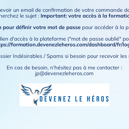
cevoir un email de confirmation de votre commande d
herchez le sujet :
Important: votre accès à la formati
n pour définir votre mot de passe
pour accéder à la p
lien d'accès à la plateforme ("mot de passe oublié" pour 
tps://formation.devenezleheros.com/dashboard/fr/lo
ssier Indésirables / Spams si besoin pour recevoir les 
En cas de besoin, n'hésitez pas à me contacter :
jp@devenezleheros.com