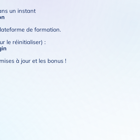
ans un instant
on
lateforme de formation.
le réinitialiser) :
gin
mises à jour et les bonus !