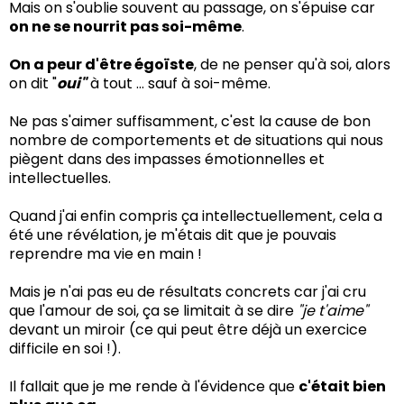
Mais on s'oublie souvent au passage, on s'épuise car
on ne se nourrit pas soi-même
.
On a peur d'être égoïste
, de ne penser qu'à soi, alors
on dit "
oui"
à tout ... sauf à soi-même.
Ne pas s'aimer suffisamment, c'est la cause de bon
nombre de comportements et de situations qui nous
piègent dans des impasses émotionnelles et
intellectuelles.
Quand j'ai enfin compris ça intellectuellement, cela a
été une révélation, je m'étais dit que je pouvais
reprendre ma vie en main !
Mais je n'ai pas eu de résultats concrets car j'ai cru
que l'amour de soi, ça se limitait à se dire
"je t'aime"
devant un miroir (ce qui peut être déjà un exercice
difficile en soi !).
Il fallait que je me rende à l'évidence que
c'était bien