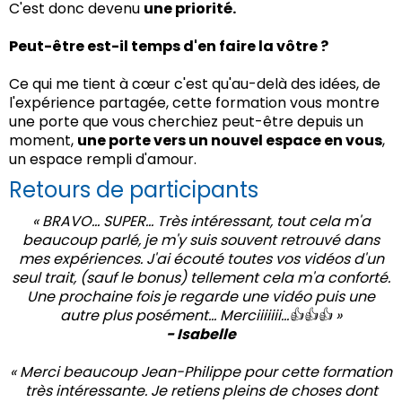
C'est donc devenu
une priorité.
Peut-être est-il temps d'en faire la vôtre ?
Ce qui me tient à cœur c'est qu'au-delà des idées, de
l'expérience partagée, cette formation vous montre
une porte que vous cherchiez peut-être depuis un
moment,
une porte vers un nouvel espace en vous
,
un espace rempli d'amour.
Retours de participants
« BRAVO... SUPER... Très intéressant, tout cela m'a
beaucoup parlé, je m'y suis souvent retrouvé dans
mes expériences. J'ai écouté toutes vos vidéos d'un
seul trait, (sauf le bonus) tellement cela m'a conforté.
Une prochaine fois je regarde une vidéo puis une
autre plus posément... Merciiiiiii...👍👍👍 »
- Isabelle
« Merci beaucoup Jean-Philippe pour cette formation
très intéressante. Je retiens pleins de choses dont