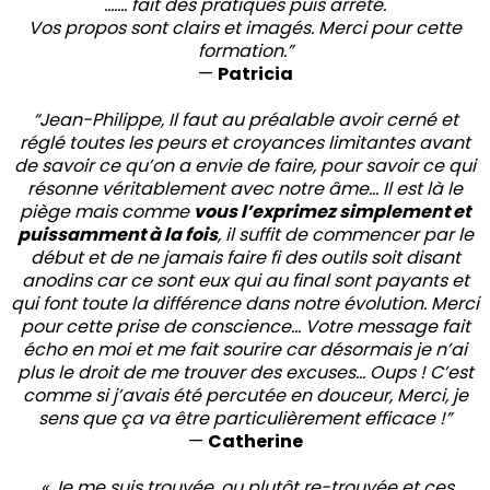
……. fait des pratiques puis arrêté.
Vos propos sont clairs et imagés. Merci pour cette
formation.”
—
Patricia
“Jean-Philippe, Il faut au préalable avoir cerné et
réglé toutes les peurs et croyances limitantes avant
de savoir ce qu’on a envie de faire, pour savoir ce qui
résonne véritablement avec notre âme… Il est là le
piège mais comme
vous l’exprimez simplement et
puissamment à la fois
, il suffit de commencer par le
début et de ne jamais faire fi des outils soit disant
anodins car ce sont eux qui au final sont payants et
qui font toute la différence dans notre évolution. Merci
pour cette prise de conscience… Votre message fait
écho en moi et me fait sourire car désormais je n’ai
plus le droit de me trouver des excuses… Oups ! C’est
comme si j’avais été percutée en douceur, Merci, je
sens que ça va être particulièrement efficace !”
—
Catherine
« Je me suis trouvée, ou plutôt re-trouvée et ces