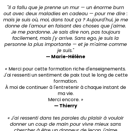
"Il a fallu que je prenne un mur — un énorme burn
out avec deux maladies en cadeau — pour me dire :
mais je suis où, moi, dans tout ça ? Aujourd'hui, je me
donne de l'amour en faisant des choses que j'aime.
Je me pardonne. Je sais dire non, pas toujours
facilement, mais j'y arrive. Sans ego, je suis la
personne la plus importante — et je m'aime comme
je suis."
— Marie-Hélène
«
Merci pour cette formation riche d'enseignements.
J'ai ressenti un sentiment de paix tout le long de cette
formation.
À moi de continuer à l'entretenir à chaque instant de
ma vie.
Merci encore.
»
— Thierry
« J'ai ressenti dans tes paroles du plaisir à vouloir
donner un coup de main pour vivre mieux sans
chercher à être un donneur de leçon, j'aime