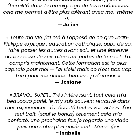
l'humilité dans le témoignage de tes expériences,
cela me permet d'être plus tolérant avec moi-même
🙏 »
— Julien
« Toute ma vie, j'ai été à l'opposé de ce que Jean-
Philippe explique : éducation catholique, oubli de soi,
faire passer les autres avant soi… et une épreuve
douloureuse. Je suis allée aux portes de la mort. J'ai
compris maintenant. Cette formation est la plus
capitale pour moi — j'ai vieilli mais ce n'est pas trop
tard pour me donner beaucoup d'amour. »
— Josiane
« BRAVO... SUPER... Très intéressant, tout cela m'a
beaucoup parlé, je m'y suis souvent retrouvé dans
mes expériences. J'ai écouté toutes vos vidéos d'un
seul trait, (sauf le bonus) tellement cela m'a
conforté. Une prochaine fois je regarde une vidéo
puis une autre plus posément... Merci...👍 »
-
Isabelle