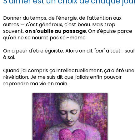
S'aimer est un choix de chaque jour
Donner du temps, de l'énergie, de l'attention aux
autres — c'est généreux, c'est beau. Mais trop
souvent,
on s'oublie au passage
. On s'épuise parce
qu'on ne se nourrit pas soi-même.
On a peur d'être égoïste. Alors on dit
"oui"
à tout… sauf
à soi.
Quand j'ai compris ça intellectuellement, ça a été une
révélation. Je me suis dit que j'allais enfin pouvoir
reprendre ma vie en main.