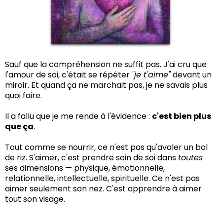
Sauf que la compréhension ne suffit pas. J'ai cru que
l'amour de soi, c'était se répéter
"je t'aime"
devant un
miroir. Et quand ça ne marchait pas, je ne savais plus
quoi faire.
Il a fallu que je me rende à l'évidence :
c'est bien plus
que ça
.
Tout comme se nourrir, ce n'est pas qu'avaler un bol
de riz. S'aimer, c'est prendre soin de soi dans
toutes
ses dimensions — physique, émotionnelle,
relationnelle, intellectuelle, spirituelle. Ce n'est pas
aimer seulement son nez. C'est apprendre à aimer
tout son visage.