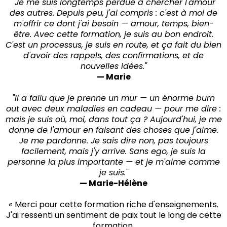
"Je me suis longtemps perdue à chercher l'amour
des autres. Depuis peu, j'ai compris : c'est à moi de
m'offrir ce dont j'ai besoin — amour, temps, bien-
être. Avec cette formation, je suis au bon endroit.
C'est un processus, je suis en route, et ça fait du bien
d'avoir des rappels, des confirmations, et de
nouvelles idées."
— Marie
"Il a fallu que je prenne un mur — un énorme burn
out avec deux maladies en cadeau — pour me dire :
mais je suis où, moi, dans tout ça ? Aujourd'hui, je me
donne de l'amour en faisant des choses que j'aime.
Je me pardonne. Je sais dire non, pas toujours
facilement, mais j'y arrive. Sans ego, je suis la
personne la plus importante — et je m'aime comme
je suis."
— Marie-Hélène
«
Merci pour cette formation riche d'enseignements.
J'ai ressenti un sentiment de paix tout le long de cette
formation.