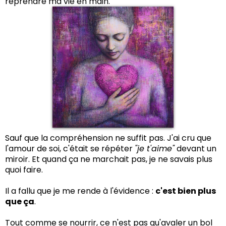
reprendre ma vie en main.
Sauf que la compréhension ne suffit pas. J'ai cru que
l'amour de soi, c'était se répéter
"je t'aime"
devant un
miroir. Et quand ça ne marchait pas, je ne savais plus
quoi faire.
Il a fallu que je me rende à l'évidence :
c'est bien plus
que ça
.
Tout comme se nourrir, ce n'est pas qu'avaler un bol