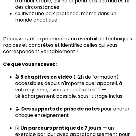
d'amour stable, qui ne dépend pas des autres ni
des circonstances
Cultivez une paix profonde, même dans un
monde chaotique
Découvrez et expérimentez un éventail de techniques
rapides et concrètes et identifiez celles qui vous
correspondent véritablement !
Ce que vous recevez :
🎬
5 chapitres en vidéo
(~2h de formation),
accessibles depuis n'importe quel appareil, à
votre rythme, avec un accès illimité —
téléchargement possible, sous-titrage inclus
📝
Des supports de prise de notes
pour ancrer
chaque enseignement
🗓️
Un parcours pratique de 7 jours
— un
exercice par jour avec approfondissement pour