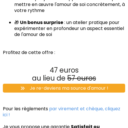
mettre en œuvre l'amour de soi concrètement, à
votre rythme
🎁
Un bonus surprise
: un atelier pratique pour
expérimenter en profondeur un aspect essentiel
de l'amour de soi
Profitez de cette offre :
47 euros
au lieu de
57 euros
Je re-deviens ma source d'amour !
Pour les règlements
par virement et chèque, cliquez
ici !
Je vous propose une garantie
Satisfait ou