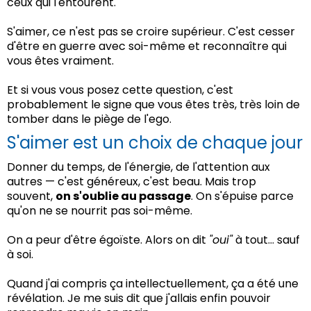
ceux qui l'entourent.
S'aimer, ce n'est pas se croire supérieur. C'est cesser
d'être en guerre avec soi-même et reconnaître qui
vous êtes vraiment.
Et si vous vous posez cette question, c'est
probablement le signe que vous êtes très, très loin de
tomber dans le piège de l'ego.
S'aimer est un choix de chaque jour
Donner du temps, de l'énergie, de l'attention aux
autres — c'est généreux, c'est beau. Mais trop
souvent,
on s'oublie au passage
. On s'épuise parce
qu'on ne se nourrit pas soi-même.
On a peur d'être égoïste. Alors on dit
"oui"
à tout… sauf
à soi.
Quand j'ai compris ça intellectuellement, ça a été une
révélation. Je me suis dit que j'allais enfin pouvoir