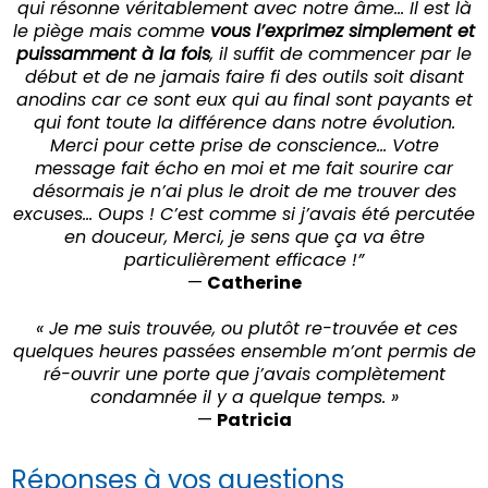
qui résonne véritablement avec notre âme… Il est là
le piège mais comme
vous l’exprimez simplement et
puissamment à la fois
, il suffit de commencer par le
début et de ne jamais faire fi des outils soit disant
anodins car ce sont eux qui au final sont payants et
qui font toute la différence dans notre évolution.
Merci pour cette prise de conscience… Votre
message fait écho en moi et me fait sourire car
désormais je n’ai plus le droit de me trouver des
excuses… Oups ! C’est comme si j’avais été percutée
en douceur, Merci, je sens que ça va être
particulièrement efficace !”
—
Catherine
« Je me suis trouvée, ou plutôt re-trouvée et ces
quelques heures passées ensemble m’ont permis de
ré-ouvrir une porte que j’avais complètement
condamnée il y a quelque temps. »
—
Patricia
Réponses à vos questions