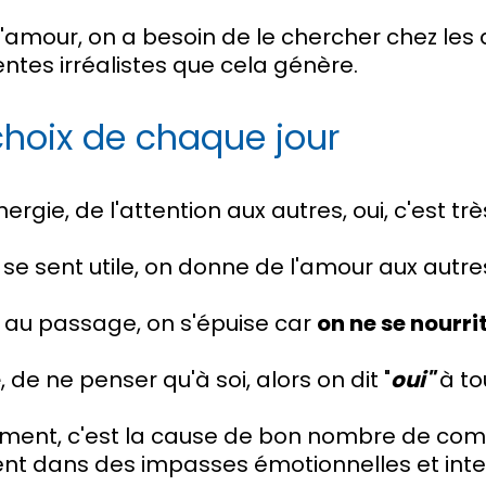
our, on a besoin de le chercher chez les a
entes irréalistes que cela génère.
choix de chaque jour
rgie, de l'attention aux autres, oui, c'est trè
se sent utile, on donne de l'amour aux autre
t au passage, on s'épuise car
on ne se nourr
e
, de ne penser qu'à soi, alors on dit "
oui"
à to
mment, c'est la cause de bon nombre de co
ent dans des impasses émotionnelles et intel