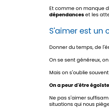
Et comme on manque d'am
dépendances
et les att
S'aimer est un 
Donner du temps, de l'éne
On se sent généreux, on 
Mais on s'oublie souven
On a peur d'être égoïst
Ne pas s'aimer suffisa
situations qui nous pièg