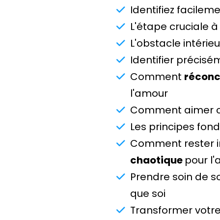
Identifiez facilem
L'étape cruciale 
L'obstacle intérie
Identifier précis
Comment
réconci
l'amour
Comment aimer ce 
Les principes fond
Comment rester i
chaotique
pour l'a
Prendre soin de so
que soi
Transformer votr