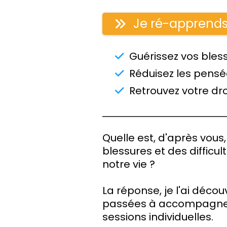
Je ré-apprends
Guérissez vos bless
Réduisez les pensé
Retrouvez votre dro
Quelle est, d'après vous
blessures et des difficu
notre vie ?
La réponse, je l'ai déco
passées à accompagner 
sessions individuelles.