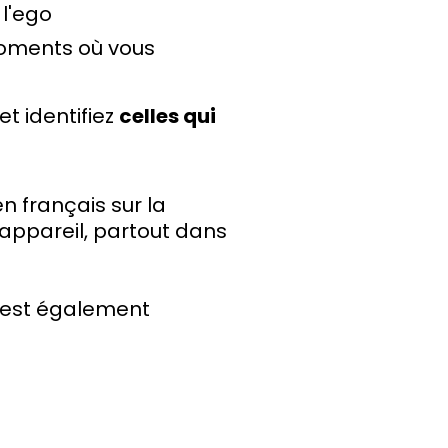
 l'ego
oments où vous
t identifiez
celles qui
n français sur la
appareil, partout dans
est également