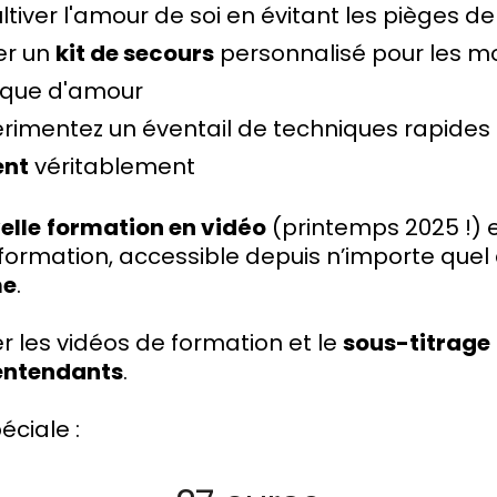
tiver l'amour de soi en évitant les pièges de
er un
kit de secours
personnalisé pour les m
nque d'amour
rimentez un éventail de techniques rapides e
ent
véritablement
elle
formation en vidéo
(printemps 2025 !) e
formation, accessible depuis n’importe quel 
me
.
r les vidéos de formation et le
sous-titrage
ntendants
.
éciale :