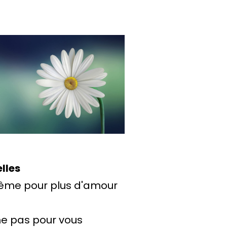
lles
même pour plus d'amour
he pas pour vous