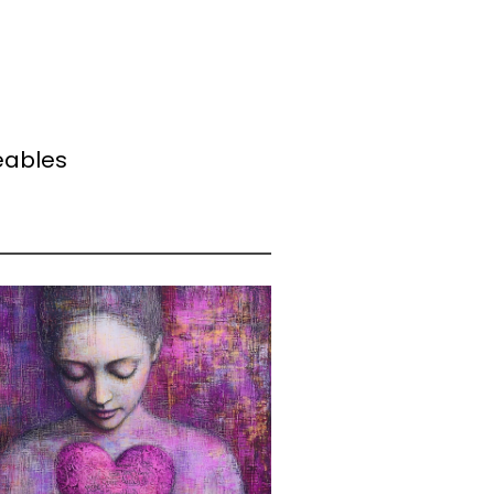
éables