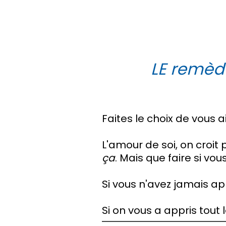
LE remède
Faites le choix de vous 
L'amour de soi, on croit 
ça
. Mais que faire si vou
Si vous n'avez jamais ap
Si on vous a appris tout l