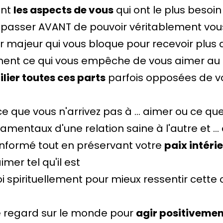
ent
les aspects de vous
qui ont le plus besoi
à passer AVANT de pouvoir véritablement vo
ur majeur qui vous bloque pour recevoir plus
ément ce qui vous empêche de vous aimer au 
lier toutes ces parts
parfois opposées de 
que vous n'arrivez pas à ... aimer ou ce que
amentaux d'une relation saine à l'autre et ..
nformé tout en préservant votre
paix intér
imer tel qu'il est
i spirituellement pour mieux ressentir cette
e regard sur le monde pour
agir positivemen