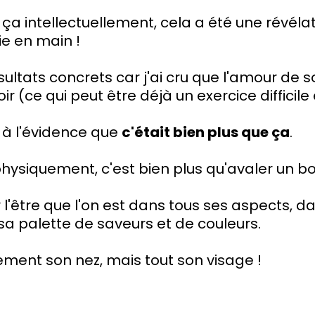
ça intellectuellement, cela a été une révélati
e en main !
ultats concrets car j'ai cru que l'amour de soi
r (ce qui peut être déjà un exercice difficile e
e à l'évidence que
c'était bien plus que ça
.
ysiquement, c'est bien plus qu'avaler un bol 
r l'être que l'on est dans tous ses aspects, d
sa palette de saveurs et de couleurs.
ement son nez, mais tout son visage !