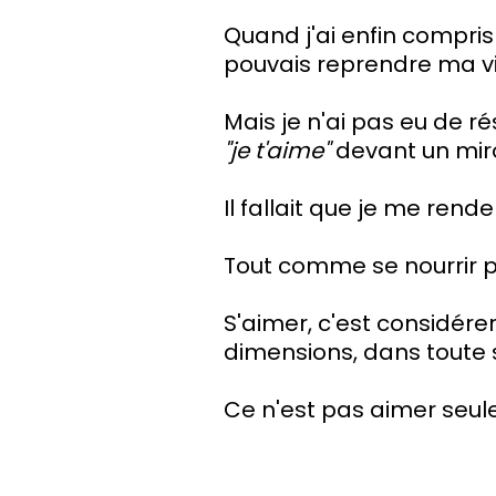
Quand j'ai enfin compris 
pouvais reprendre ma vi
Mais je n'ai pas eu de rés
"je t'aime"
devant un miroi
Il fallait que je me rend
Tout comme se nourrir ph
S'aimer, c'est considére
dimensions, dans toute 
Ce n'est pas aimer seul