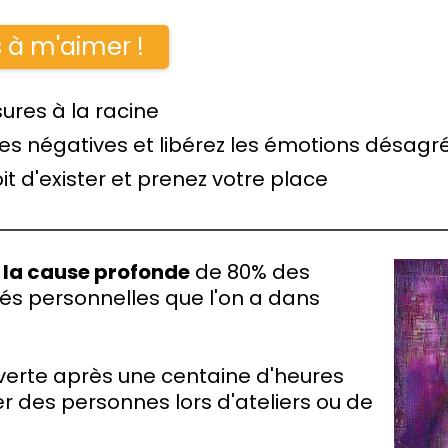
 à m'aimer !
ures à la racine
es négatives et libérez les émotions désagr
it d'exister et prenez votre place
,
la cause profonde
de 80% des
ltés personnelles que l'on a dans
uverte après une centaine d'heures
des personnes lors d'ateliers ou de