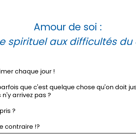
Amour de soi :
 spirituel aux difficultés du
aimer chaque jour !
parfois que c'est quelque chose qu'on doit jus
s n'y arrivez pas ?
pris ?
e contraire !?