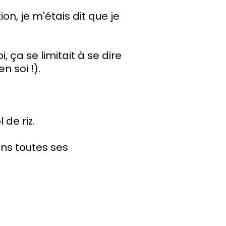
on, je m'étais dit que je
, ça se limitait à se dire
n soi !).
de riz.
ans toutes ses