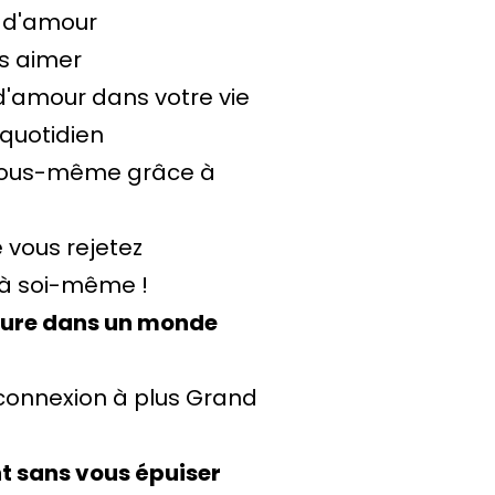
n d'amour
us aimer
 d'amour dans votre vie
quotidien
vous-même grâce à
 vous rejetez
. à soi-même !
ieure dans un monde
 connexion à plus Grand
t sans vous épuiser