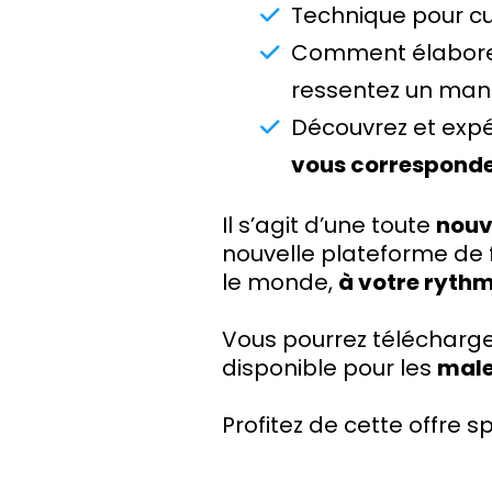
Technique pour cul
Comment élabor
ressentez un ma
Découvrez et expé
vous correspond
Il s’agit d’une toute
nouv
nouvelle plateforme de 
le monde,
à votre ryth
Vous pourrez télécharge
disponible pour les
male
Profitez de cette offre sp