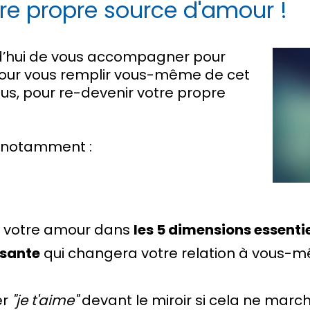
re propre source d'amour !
d’hui de vous accompagner pour
, pour vous remplir vous-même de cet
us, pour re-devenir votre propre
 notamment :
 votre amour dans
les 5 dimensions essentie
ssante
qui changera votre relation à vous-
er
"je t'aime"
devant le miroir si cela ne marc