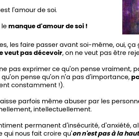
'est l'amour de soi.
 le
manque d'amour de soi !
es, les faire passer avant soi-même, oui, ça
e veut pas décevoir
, on ne veut pas être reje
 ne pas exprimer ce qu'on pense vraiment, pa
 qu'on pense qu'on n'a pas d'importance,
pa
lent constamment !).
 laisse parfois même abuser par les personnes, l
llement, intellectuellement.
ntiment permanent d'insécurité, d'anxiété, a
ui nous fait croire qu'
on n'est pas à la hau