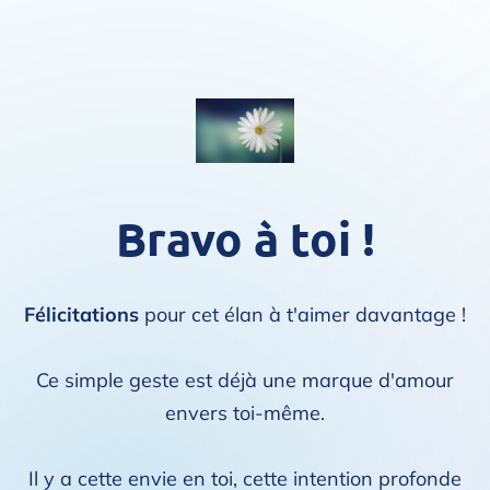
Bravo à toi !
Félicitations
pour cet élan à t'aimer davantage !
Ce simple geste est déjà une marque d'amour
envers toi-même.
Il y a cette envie en toi, cette intention profonde